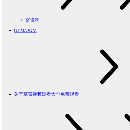
富贵狗
OEM/ODM
关于草莓视频观看大全免费观看